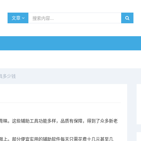
文章
具多少钱
青睐。这些辅助工具功能多样，品质有保障，得到了众多新老
限上。部分便宜实用的辅助软件每天只需花费十几元甚至几