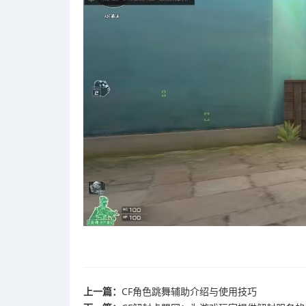
上一篇：
CF角色跳舞辅助介绍与使用技巧