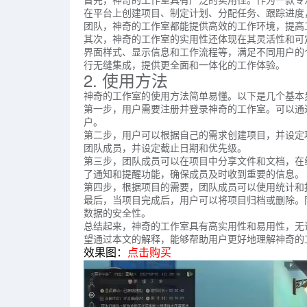
在平台上创建项目、制定计划、分配任务、跟踪进度
团队，神奇的工作室都能提供高效的工作环境，提高
其次，神奇的工作室的实用性还体现在其灵活性和可
界面样式、显示信息和工作流程等，满足不同用户的
行无缝集成，提供更全面和一体化的工作体验。
2. 使用方法
神奇的工作室的使用方法简单易懂。以下是几个基本
第一步，用户需要注册并登录神奇的工作室。可以通
户。
第二步，用户可以根据自己的需求创建项目，并设定
团队成员，并设定截止日期和优先级。
第三步，团队成员可以在项目中分享文件和文档，在
了通知和提醒功能，确保成员及时收到重要的信息。
第四步，根据项目的需要，团队成员可以使用统计和
最后，当项目完成后，用户可以将项目归档或删除。
数据的安全性。
总结起来，神奇的工作室具有高实用性和易用性，无
望通过本文的解释，能够帮助用户更好地理解神奇的
效果图：
点击购买