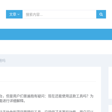
文章
用吗
台，但是用户们普遍抱有疑问：现在还能使用这款工具吗？为
面进行详细解释。
注于协作和项目管理的工具，它提供了丰富的功能。用户可以