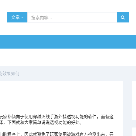
文章
能效果如何
玩家都倾向于使用穿越火线手游外挂透视功能的软件，而有这
择，下面就和大家简单说说透视功能的好处。
电脑程序上，因此就避免了玩家使用被游戏官方检测出来，导