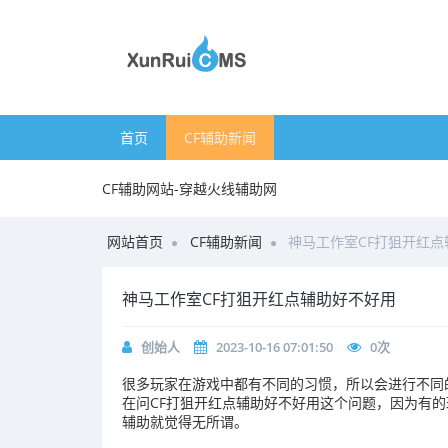
首页
CF辅助新闻
CF辅助网站-穿越火线辅助网
网站首页
CF辅助新闻
神马工作室CF打狙开红点
神马工作室CF打狙开红点辅助好不好用
创始人
2023-10-16 07:01:50
0
次
很多玩家在游戏中都有不同的习惯，所以会进行不同
在问CF打狙开红点辅助好不好用这个问题，因为有
辅助就觉得无所谓。