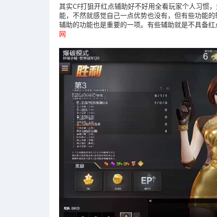
其实CF打狙开红点辅助好不好用全看玩家个人习惯
能，不然就感觉自己一点优势也没有，但有些功能的
辅助的功能也是重要的一项。有些辅助就是不具备红
网